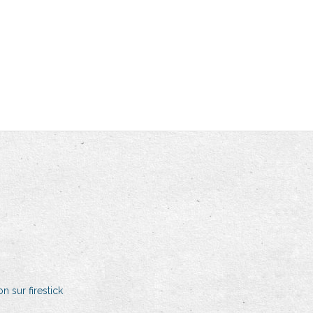
 sur firestick