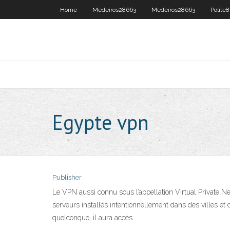
Home
Medeiros28663
Medeiros28663
Polite
Egypte vpn
Publisher
Le VPN aussi connu sous l’appellation Virtual Private N
serveurs installés intentionnellement dans des villes e
quelconque, il aura accès