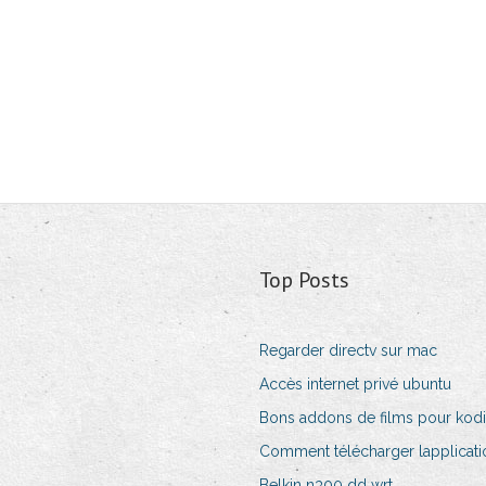
Top Posts
Regarder directv sur mac
Accès internet privé ubuntu
Bons addons de films pour kodi
Comment télécharger lapplication
Belkin n300 dd wrt