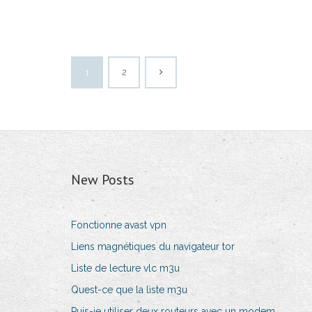
1
2
New Posts
Fonctionne avast vpn
Liens magnétiques du navigateur tor
Liste de lecture vlc m3u
Quest-ce que la liste m3u
Puis-je utiliser deux routeurs avec un modem