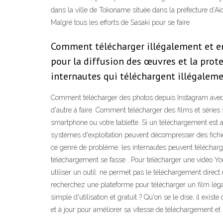
dans la ville de Tokoname située dans la préfecture d’
Malgré tous les efforts de Sasaki pour se faire
Comment télécharger illégalement et en 
pour la diffusion des œuvres et la prot
internautes qui téléchargent illégaleme
Comment télécharger des photos depuis Instagram avec u
d'autre à faire. Comment télécharger des films et séries s
smartphone ou votre tablette. Si un téléchargement est 
systèmes d'exploitation peuvent décompresser des fichiers
ce genre de problème, les internautes peuvent télécharg
téléchargement se fasse . Pour télécharger une vidéo Yo
utiliser un outil. ne permet pas le téléchargement direc
recherchez une plateforme pour télécharger un film léga
simple d'utilisation et gratuit ? Qu'on se le dise, il e
et à jour pour améliorer sa vitesse de téléchargement e