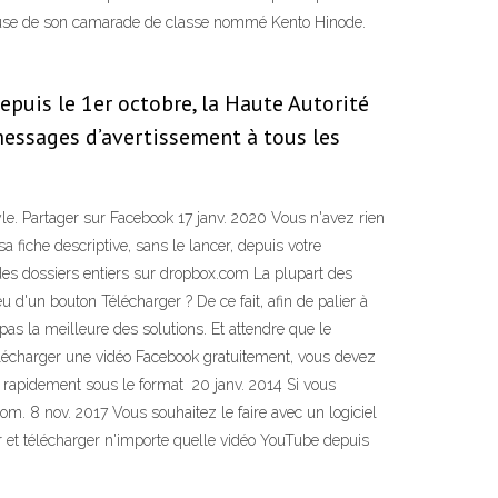
ureuse de son camarade de classe nommé Kento Hinode.
puis le 1er octobre, la Haute Autorité
messages d’avertissement à tous les
e. Partager sur Facebook 17 janv. 2020 Vous n'avez rien
a fiche descriptive, sans le lancer, depuis votre
des dossiers entiers sur dropbox.com La plupart des
 d'un bouton Télécharger ? De ce fait, afin de palier à
as la meilleure des solutions. Et attendre que le
élécharger une vidéo Facebook gratuitement, vous devez
et rapidement sous le format 20 janv. 2014 Si vous
m. 8 nov. 2017 Vous souhaitez le faire avec un logiciel
er et télécharger n'importe quelle vidéo YouTube depuis