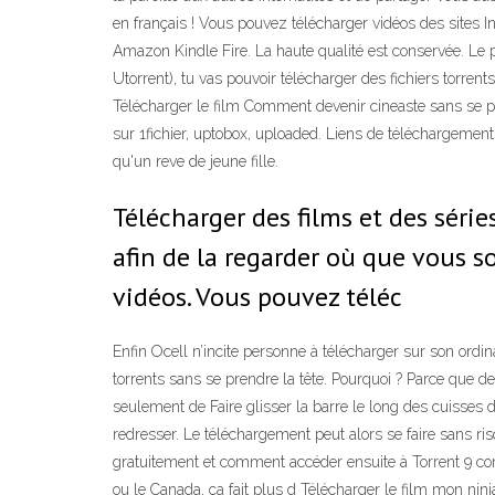
en français ! Vous pouvez télécharger vidéos des sites 
Amazon Kindle Fire. La haute qualité est conservée. Le pri
Utorrent), tu vas pouvoir télécharger des fichiers torren
Télécharger le film Comment devenir cineaste sans se pr
sur 1fichier, uptobox, uploaded. Liens de téléchargement
qu'un reve de jeune fille.
Télécharger des films et des séri
afin de la regarder où que vous s
vidéos. Vous pouvez téléc
Enfin Ocell n’incite personne à télécharger sur son ordin
torrents sans se prendre la tête. Pourquoi ? Parce que 
seulement de Faire glisser la barre le long des cuisses 
redresser. Le téléchargement peut alors se faire sans r
gratuitement et comment accéder ensuite à Torrent 9 c
ou le Canada, ça fait plus d Télécharger le film mon nin