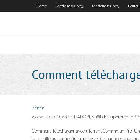
Home
Medeiros28663
Medeiros28663
Polite
Comment télécharger
Admin
27 avr. 2020 Quand a HADOPI, suffit de supprimer le film 
Comment Télécharger avec uTorrent Comme un Pro. Une foi
la pareille aux autres internautes et de partager vous 