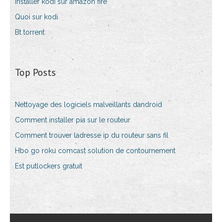
Installer kodi sur amazon fire
Quoi sur kodi
Bt torrent
Top Posts
Nettoyage des logiciels malveillants dandroid
Comment installer pia sur le routeur
Comment trouver ladresse ip du routeur sans fil
Hbo go roku comcast solution de contournement
Est putlockers gratuit