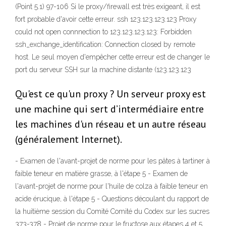
(Point 5.1) 97-106 Si le proxy/firewall est très exigeant, il est
fort probable d'avoir cette erreur. ssh 123.123.123.123 Proxy
could not open connnection to 123.123.123.123: Forbidden
ssh_exchange_identification: Connection closed by remote
host. Le seul moyen d'empêcher cette erreur est de changer le
port du serveur SSH sur la machine distante (123.123.123
Qu'est ce qu'un proxy ? Un serveur proxy est
une machine qui sert d’intermédiaire entre
les machines d'un réseau et un autre réseau
(généralement Internet).
- Examen de l'avant-projet de norme pour les pâtes à tartiner à
faible teneur en matière grasse, à l'étape 5 - Examen de
l'avant-projet de norme pour l'huile de colza à faible teneur en
acide érucique, à l'étape 5 - Questions découlant du rapport de
la huitième session du Comité Comité du Codex sur les sucres
373-378 - Projet de norme pour le fructose aux étapes 4 et 5