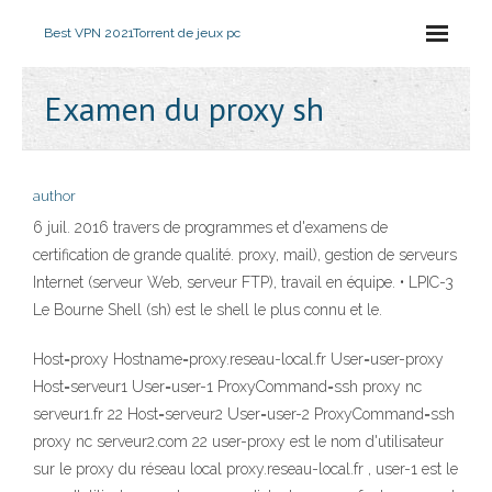
Best VPN 2021
Torrent de jeux pc
Examen du proxy sh
author
6 juil. 2016 travers de programmes et d'examens de
certification de grande qualité. proxy, mail), gestion de serveurs
Internet (serveur Web, serveur FTP), travail en équipe. • LPIC-3
Le Bourne Shell (sh) est le shell le plus connu et le.
Host=proxy Hostname=proxy.reseau-local.fr User=user-proxy
Host=serveur1 User=user-1 ProxyCommand=ssh proxy nc
serveur1.fr 22 Host=serveur2 User=user-2 ProxyCommand=ssh
proxy nc serveur2.com 22 user-proxy est le nom d'utilisateur
sur le proxy du réseau local proxy.reseau-local.fr , user-1 est le