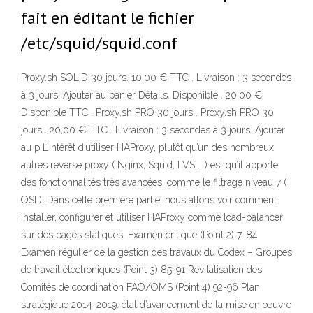
fait en éditant le fichier
/etc/squid/squid.conf
Proxy.sh SOLID 30 jours. 10,00 € TTC . Livraison : 3 secondes
à 3 jours. Ajouter au panier Détails. Disponible . 20,00 €
Disponible TTC . Proxy.sh PRO 30 jours . Proxy.sh PRO 30
jours . 20,00 € TTC . Livraison : 3 secondes à 3 jours. Ajouter
au p L’intérêt d’utiliser HAProxy, plutôt qu’un des nombreux
autres reverse proxy ( Nginx, Squid, LVS .. ) est qu’il apporte
des fonctionnalités très avancées, comme le filtrage niveau 7 (
OSI ). Dans cette première partie, nous allons voir comment
installer, configurer et utiliser HAProxy comme load-balancer
sur des pages statiques. Examen critique (Point 2) 7-84
Examen régulier de la gestion des travaux du Codex – Groupes
de travail électroniques (Point 3) 85-91 Revitalisation des
Comités de coordination FAO/OMS (Point 4) 92-96 Plan
stratégique 2014-2019: état d’avancement de la mise en œuvre